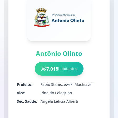
Antônio Olinto
7.018
habitantes
Prefeito:
Fabio Staniszewski Machiavelli
Vice:
Rinaldo Pelegrino
Sec. Saúde:
Angela Letícia Alberti