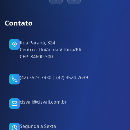
Contato
Rua Paraná, 324
Centro - União da Vitória/PR
CEP: 84600-300
(42) 3523-7930 | (42) 3524-7639
cisvali@cisvali.com.br
Segunda a Sexta