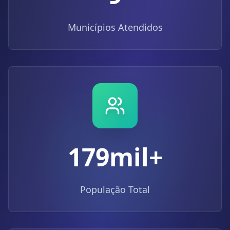
Municípios Atendidos
179
mil+
População Total