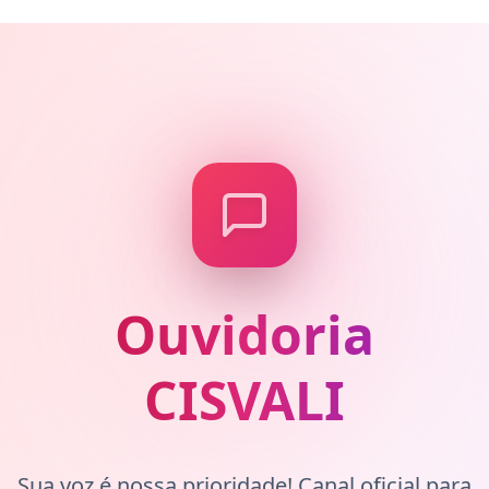
Ouvidoria
CISVALI
Sua voz é nossa prioridade! Canal oficial para