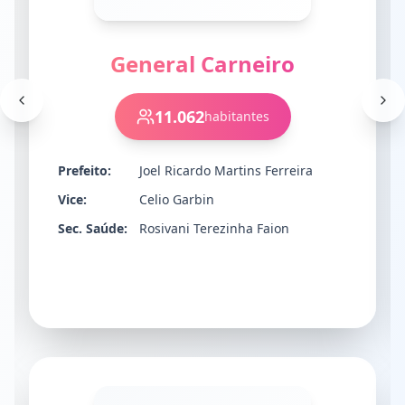
General Carneiro
11.062
habitantes
Prefeito:
Joel Ricardo Martins Ferreira
Vice:
Celio Garbin
Sec. Saúde:
Rosivani Terezinha Faion